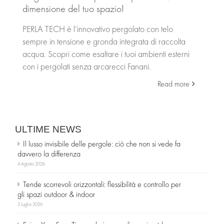
dimensione del tuo spazio!
PERLA TECH è l’innovativo pergolato con telo
sempre in tensione e gronda integrata di raccolta
acqua. Scopri come esaltare i tuoi ambienti esterni
con i pergolati senza arcarecci Fanani.
Read more
ULTIME NEWS
Il lusso invisibile delle pergole: ciò che non si vede fa
davvero la differenza
4 Agosto 2026
Tende scorrevoli orizzontali: flessibilità e controllo per
gli spazi outdoor & indoor
2 Luglio 2026