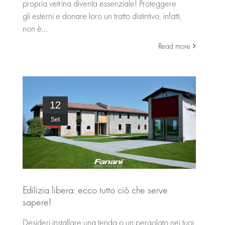
propria vetrina diventa essenziale! Proteggere
gli esterni e donare loro un tratto distintivo, infatti,
non è...
Read more
12
Set
Edilizia libera: ecco tutto ciò che serve
sapere!
Desideri installare una tenda o un pergolato nei tuoi