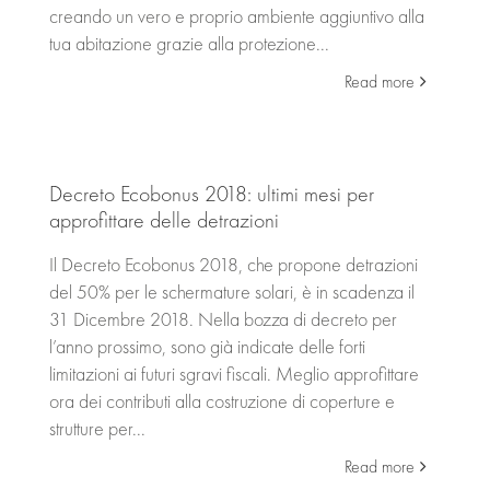
creando un vero e proprio ambiente aggiuntivo alla
tua abitazione grazie alla protezione...
Read more
Decreto Ecobonus 2018: ultimi mesi per
approfittare delle detrazioni
Il Decreto Ecobonus 2018, che propone detrazioni
del 50% per le schermature solari, è in scadenza il
31 Dicembre 2018. Nella bozza di decreto per
l’anno prossimo, sono già indicate delle forti
limitazioni ai futuri sgravi fiscali. Meglio approfittare
ora dei contributi alla costruzione di coperture e
strutture per...
Read more