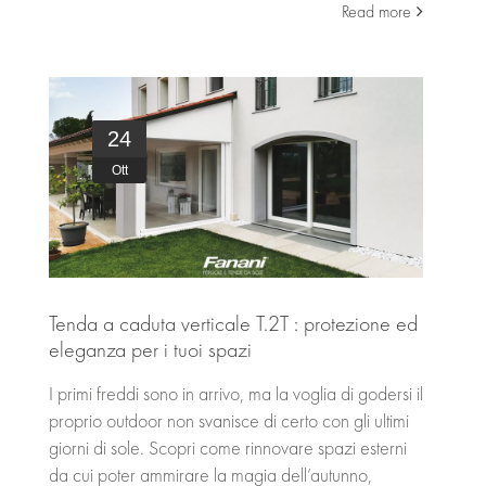
Read more
CONTATTI
24
Ott
Tenda a caduta verticale T.2T : protezione ed
eleganza per i tuoi spazi
I primi freddi sono in arrivo, ma la voglia di godersi il
proprio outdoor non svanisce di certo con gli ultimi
giorni di sole. Scopri come rinnovare spazi esterni
da cui poter ammirare la magia dell’autunno,