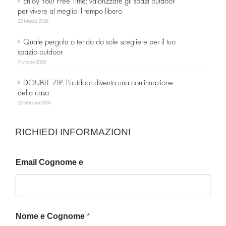
Enjoy Your Free Time: valorizzare gli spazi outdoor
per vivere al meglio il tempo libero
25 Marzo 2026
Quale pergola o tenda da sole scegliere per il tuo
spazio outdoor
9 Marzo 2026
DOUBLE ZIP: l’outdoor diventa una continuazione
della casa
23 Febbraio 2026
RICHIEDI INFORMAZIONI
Email Cognome e
Nome e Cognome
*