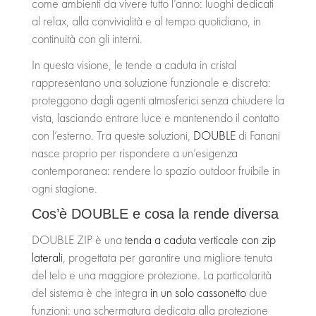
come ambienti da vivere tutto l’anno: luoghi dedicati
al relax, alla convivialità e al tempo quotidiano, in
CONTATTI
continuità con gli interni.
In questa visione, le tende a caduta in cristal
rappresentano una soluzione funzionale e discreta:
proteggono dagli agenti atmosferici senza chiudere la
vista, lasciando entrare luce e mantenendo il contatto
con l’esterno. Tra queste soluzioni,
DOUBLE
di Fanani
nasce proprio per rispondere a un’esigenza
contemporanea: rendere lo spazio outdoor fruibile in
ogni stagione.
Cos’è DOUBLE e cosa la rende diversa
DOUBLE ZIP è una
tenda a caduta verticale con zip
laterali
, progettata per garantire una migliore tenuta
del telo e una maggiore protezione. La particolarità
del sistema è che integra
in un solo cassonetto
due
funzioni: una schermatura dedicata alla protezione