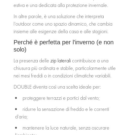
estiva e una dedicata alla protezione invernale.
In altre parole, è una soluzione che interpreta
l’outdoor come uno spazio dinamico, che cambia
insieme alle esigenze della casa e alle stagioni.
Perché è perfetta per l’inverno (e non
solo)
La presenza delle
zip laterali
contribuisce a una
chiusura più ordinata e stabile, particolarmente utile
nei mesi freddi o in condizioni climatiche variabili.
DOUBLE diventa così una scelta ideale per:
proteggere terrazzi e portici dal vento;
ridurre la sensazione di freddo e le correnti
d’aria;
mantenere la luce naturale, senza oscurare