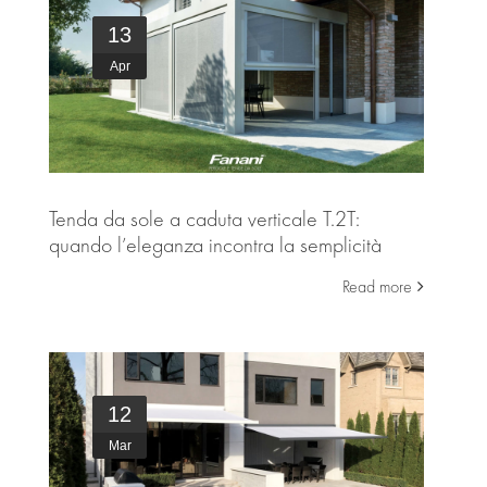
13
Apr
Tenda da sole a caduta verticale T.2T:
quando l’eleganza incontra la semplicità
Read more
12
Mar