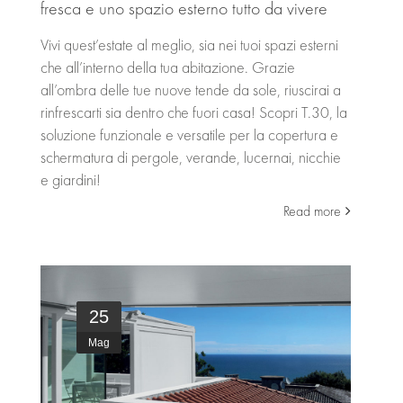
fresca e uno spazio esterno tutto da vivere
Vivi quest’estate al meglio, sia nei tuoi spazi esterni
che all’interno della tua abitazione. Grazie
all’ombra delle tue nuove tende da sole, riuscirai a
rinfrescarti sia dentro che fuori casa! Scopri T.30, la
soluzione funzionale e versatile per la copertura e
schermatura di pergole, verande, lucernai, nicchie
e giardini!
Read more
25
Mag