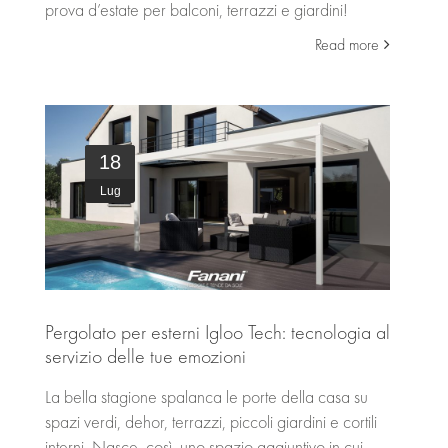
prova d’estate per balconi, terrazzi e giardini!
Read more
18
Lug
Pergolato per esterni Igloo Tech: tecnologia al
servizio delle tue emozioni
La bella stagione spalanca le porte della casa su
spazi verdi, dehor, terrazzi, piccoli giardini e cortili
interni. Nasce, così, uno spazio aggiuntivo in cui