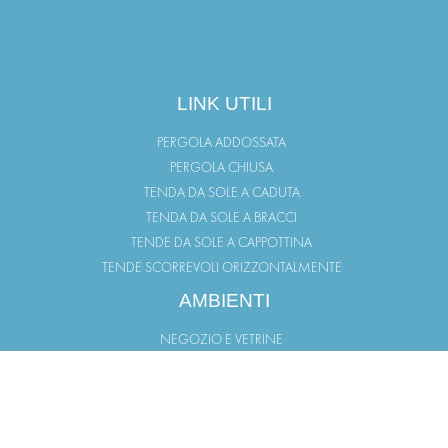
LINK UTILI
PERGOLA ADDOSSATA
PERGOLA CHIUSA
TENDA DA SOLE A CADUTA
TENDA DA SOLE A BRACCI
TENDE DA SOLE A CAPPOTTINA
TENDE SCORREVOLI ORIZZONTALMENTE
AMBIENTI
NEGOZIO E VETRINE
TERRAZZO
GIARDINO
BALCONI
PORTICO