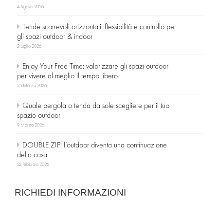
4 Agosto 2026
Tende scorrevoli orizzontali: flessibilità e controllo per
gli spazi outdoor & indoor
2 Luglio 2026
Enjoy Your Free Time: valorizzare gli spazi outdoor
per vivere al meglio il tempo libero
25 Marzo 2026
Quale pergola o tenda da sole scegliere per il tuo
spazio outdoor
9 Marzo 2026
DOUBLE ZIP: l’outdoor diventa una continuazione
della casa
23 Febbraio 2026
RICHIEDI INFORMAZIONI