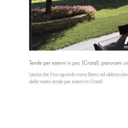
Tende per esterni in pvc (Cristal): panorami u
Lascia che il tuo sguardo corra libero ad abbraccia
delle nostre tende per esterni in Cristal!