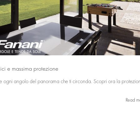
nici e massima protezione
re ogni angolo del panorama che ti circonda. Scopri ora la protezio
Read m