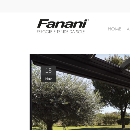
HOME
A
15
Nov