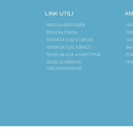
LINK UTILI
AM
PERGOLA ADDOSSATA
NEG
PERGOLA CHIUSA
TER
TENDA DA SOLE A CADUTA
GI
TENDA DA SOLE A BRACCI
BAL
TENDE DA SOLE A CAPPOTTINA
POR
TENDE SCORREVOLI
FIN
ORIZZONTALMENTE