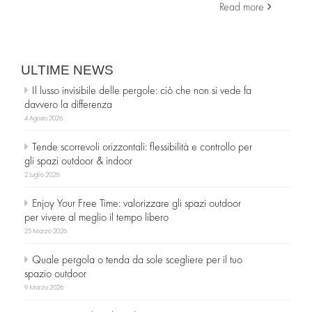
Read more
CONTATTI
ULTIME NEWS
Il lusso invisibile delle pergole: ciò che non si vede fa
davvero la differenza
4 Agosto 2026
Tende scorrevoli orizzontali: flessibilità e controllo per
gli spazi outdoor & indoor
2 Luglio 2026
Enjoy Your Free Time: valorizzare gli spazi outdoor
per vivere al meglio il tempo libero
25 Marzo 2026
Quale pergola o tenda da sole scegliere per il tuo
spazio outdoor
9 Marzo 2026