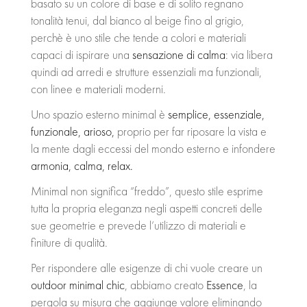
basato su un colore di base e di solito regnano
tonalità tenui, dal bianco al beige fino al grigio,
CONTATTI
perchè è uno stile che tende a colori e materiali
capaci di ispirare una
sensazione di calma
: via libera
quindi ad arredi e strutture essenziali ma funzionali,
con linee e materiali moderni.
Uno spazio esterno minimal è
semplice, essenziale,
funzionale, arioso,
proprio per far riposare la vista e
la mente dagli eccessi del mondo esterno e infondere
armonia, calma, relax.
Minimal non significa “freddo”, questo stile esprime
tutta la propria eleganza negli aspetti concreti delle
sue geometrie e prevede l’utilizzo di materiali e
finiture di qualità.
Per rispondere alle esigenze di chi vuole creare un
outdoor minimal chic
, abbiamo creato
Essence
, la
pergola su misura che aggiunge valore eliminando