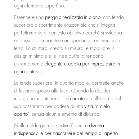
ogni elemento superfluo.
Essence è una
pergola realizzata in piano,
con tenda
superiore a scorrimento orizzontale che si integra
perfettamente al contesto abitativo perchè si sviluppa
addossata alla parete o autoportante con montanti a
terra. La struttura, creata su misura, è modulare, il
design minimale e le linee pulite la rendono
estremamente
elegante e adatta per impreziosire in
ogni contesto.
La tenda superiore, in quanto mobile, permette anche
di lasciare spazio alla luce. Quando lo desideri,
infatti, puoi mantenere
il telo arrotolato
all’interno del
suo cassonetto per godere di una
vista “a cielo
aperto”,
senza alcun elemento di disturbo.
Nelle calde giornate estive Essence
diventa
indispensabile per trascorrere del tempo all’aperto