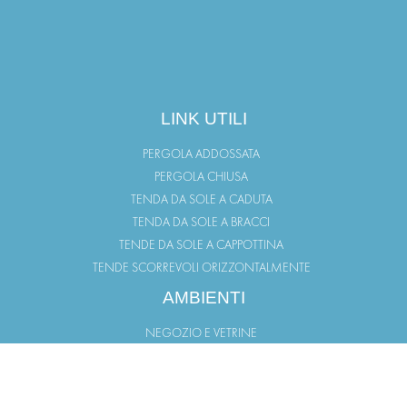
LINK UTILI
PERGOLA ADDOSSATA
PERGOLA CHIUSA
TENDA DA SOLE A CADUTA
TENDA DA SOLE A BRACCI
TENDE DA SOLE A CAPPOTTINA
TENDE SCORREVOLI ORIZZONTALMENTE
AMBIENTI
NEGOZIO E VETRINE
TERRAZZO
GIARDINO
BALCONI