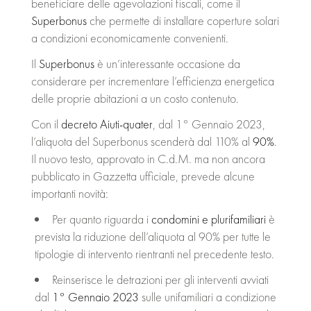
beneficiare delle agevolazioni fiscali, come il
Superbonus
che permette di installare coperture solari
CONTATTI
a condizioni economicamente convenienti.
Il
Superbonus
è un’interessante occasione da
considerare per incrementare l’efficienza energetica
delle proprie abitazioni a un costo contenuto.
Con il
decreto Aiuti-quater
, dal 1° Gennaio 2023,
l’aliquota del Superbonus scenderà dal 110% al
90%
.
Il nuovo testo, approvato in C.d.M. ma non ancora
pubblicato in Gazzetta ufficiale, prevede alcune
importanti novità:
Per quanto riguarda i
condomini e plurifamiliari
è
prevista la riduzione dell’aliquota al 90% per tutte le
tipologie di intervento rientranti nel precedente testo.
Reinserisce le detrazioni per gli interventi avviati
dal
1° Gennaio 2023
sulle unifamiliari a condizione