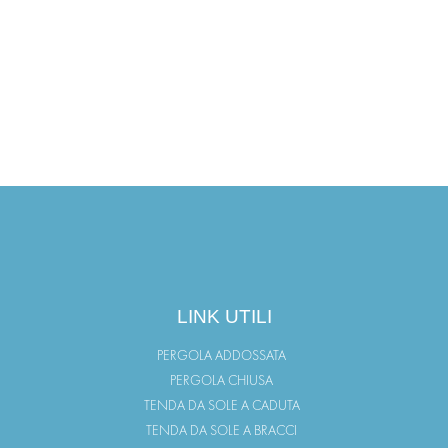
LINK UTILI
PERGOLA ADDOSSATA
PERGOLA CHIUSA
TENDA DA SOLE A CADUTA
TENDA DA SOLE A BRACCI