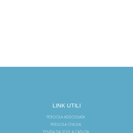
LINK UTILI
PERGOLA ADDOSSATA
PERGOLA CHIUSA
TENDA DA SOLE A CADUTA