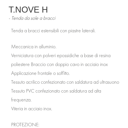
T.NOVE H
CONTATTI
Tenda da sole a bracci
Tenda a bracci estensibili con piastre laterali.
Meccanica in alluminio.
Verniciatura con polveri epossidiche a base di resina
poliestere Braccio con doppio cavo in acciaio inox
Applicazione frontale o soffitto.
Tessuto acrilico confezionato con saldatura ad ultrasuono
Tessuto PVC confezionato con saldatura ad alta
frequenza.
Viteria in acciaio inox.
PROTEZIONE: