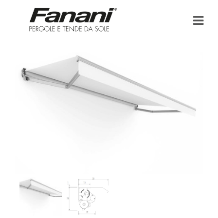
HOME
AZIENDA
TENDE DA SOLE
PERGOLA E PERGOLATO
BONUS FISCALI
PUNTI VENDITA
AREA DOWNLOAD
NEWS