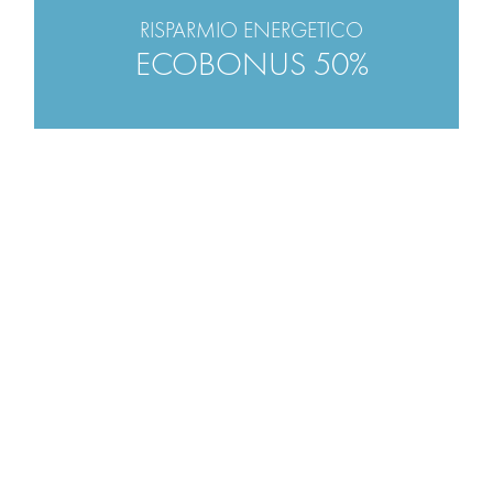
RISPARMIO ENERGETICO
ECOBONUS 50%