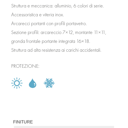
Struttura e meccanica: alluminio, 6 colori di serie.
CONTATTI
Accessoristica e viteria inox.
Arcarecci portanti con profili portavetro.
Sezione profili: arcareccio 7×12, montante 11×11,
gronda frontale portante integrata 16×18.
Struttura ad alta resistenza ai carichi accidentali.
PROTEZIONE:
FINITURE