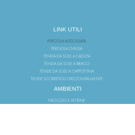
LINK UTILI
PERGOLA ADDOSSATA
PERGOLA CHIUSA
TENDA DA SOLE A CADUTA
TENDA DA SOLE A BRACCI
TENDE DA SOLE A CAPPOTTINA
TENDE SCORREVOLI ORIZZONTALMENTE
AMBIENTI
NEGOZIO E VETRINE
TERRAZZO
GIARDINO
BALCONI
PORTICO